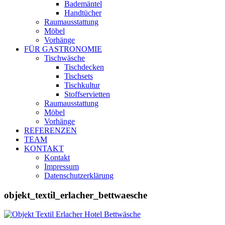
Bademäntel
Handtücher
Raumausstattung
Möbel
Vorhänge
FÜR GASTRONOMIE
Tischwäsche
Tischdecken
Tischsets
Tischkultur
Stoffservietten
Raumausstattung
Möbel
Vorhänge
REFERENZEN
TEAM
KONTAKT
Kontakt
Impressum
Datenschutzerklärung
objekt_textil_erlacher_bettwaesche