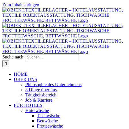
Zum Inhalt springen
Suche nach:
HOME
ÜBER UNS
Philosophie des Unternehmens
8 Dinge über uns
Tätigkeitsbereich
Job & Karriere
FÜR HOTELS
Hotelwäsche
Tischwäsche
Bettwäsche
Frotteewäsche