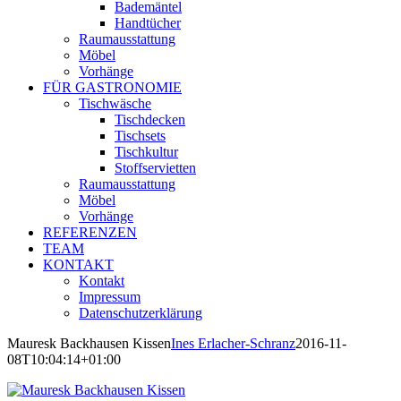
Bademäntel
Handtücher
Raumausstattung
Möbel
Vorhänge
FÜR GASTRONOMIE
Tischwäsche
Tischdecken
Tischsets
Tischkultur
Stoffservietten
Raumausstattung
Möbel
Vorhänge
REFERENZEN
TEAM
KONTAKT
Kontakt
Impressum
Datenschutzerklärung
Mauresk Backhausen Kissen
Ines Erlacher-Schranz
2016-11-
08T10:04:14+01:00