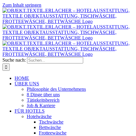
Zum Inhalt springen
Suche nach:
HOME
ÜBER UNS
Philosophie des Unternehmens
8 Dinge über uns
Tätigkeitsbereich
Job & Karriere
FÜR HOTELS
Hotelwäsche
Tischwäsche
Bettwäsche
Frotteewäsche