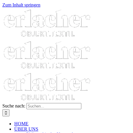
Zum Inhalt springen
Suche nach:
HOME
ÜBER UNS