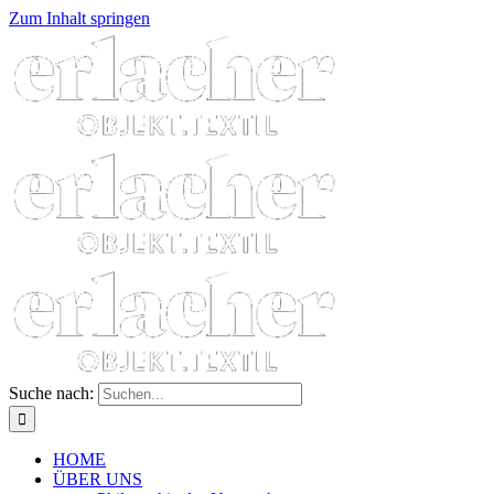
Zum Inhalt springen
Suche nach:
HOME
ÜBER UNS