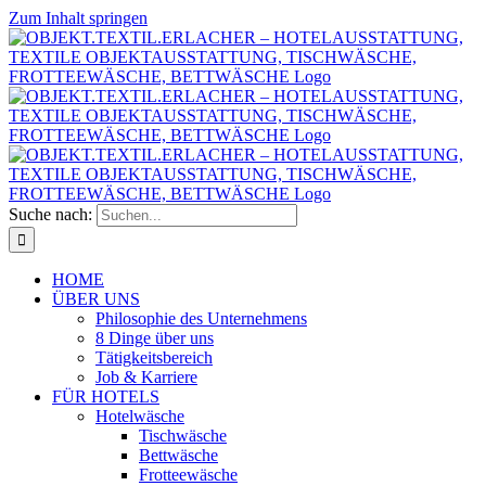
Zum Inhalt springen
Suche nach:
HOME
ÜBER UNS
Philosophie des Unternehmens
8 Dinge über uns
Tätigkeitsbereich
Job & Karriere
FÜR HOTELS
Hotelwäsche
Tischwäsche
Bettwäsche
Frotteewäsche