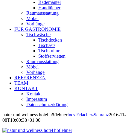
Bademäntel
Handtücher
Raumausstattung
Möbel
Vorhänge
FÜR GASTRONOMIE
Tischwäsche
Tischdecken
Tischsets
Tischkultur
Stoffservietten
Raumausstattung
Möbel
Vorhänge
REFERENZEN
TEAM
KONTAKT
Kontakt
Impressum
Datenschutzerklärung
natur und wellness hotel höflehner
Ines Erlacher-Schranz
2016-11-
08T10:00:38+01:00