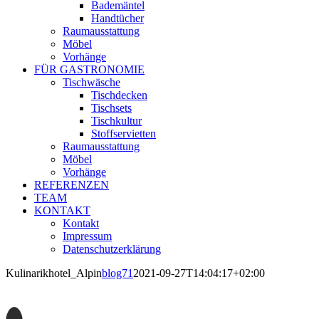
Bademäntel
Handtücher
Raumausstattung
Möbel
Vorhänge
FÜR GASTRONOMIE
Tischwäsche
Tischdecken
Tischsets
Tischkultur
Stoffservietten
Raumausstattung
Möbel
Vorhänge
REFERENZEN
TEAM
KONTAKT
Kontakt
Impressum
Datenschutzerklärung
Kulinarikhotel_Alpin
blog71
2021-09-27T14:04:17+02:00