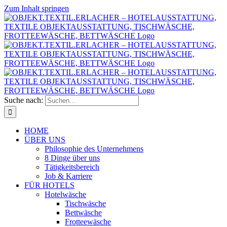
Zum Inhalt springen
Suche nach:
HOME
ÜBER UNS
Philosophie des Unternehmens
8 Dinge über uns
Tätigkeitsbereich
Job & Karriere
FÜR HOTELS
Hotelwäsche
Tischwäsche
Bettwäsche
Frotteewäsche