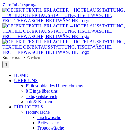
Zum Inhalt springen
Suche nach:
HOME
ÜBER UNS
Philosophie des Unternehmens
8 Dinge über uns
Tätigkeitsbereich
Job & Karriere
FÜR HOTELS
Hotelwäsche
Tischwäsche
Bettwäsche
Frotteewäsche