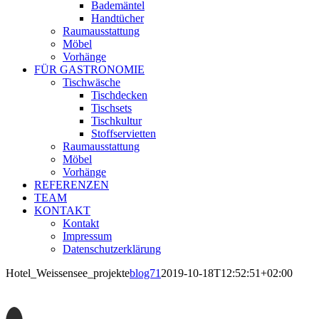
Bademäntel
Handtücher
Raumausstattung
Möbel
Vorhänge
FÜR GASTRONOMIE
Tischwäsche
Tischdecken
Tischsets
Tischkultur
Stoffservietten
Raumausstattung
Möbel
Vorhänge
REFERENZEN
TEAM
KONTAKT
Kontakt
Impressum
Datenschutzerklärung
Hotel_Weissensee_projekte
blog71
2019-10-18T12:52:51+02:00