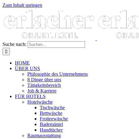
Zum Inhalt springen
Suche nach:
HOME
ÜBER UNS
Philosophie des Unternehmens
8 Dinge über uns
Tätigkeitsbereich
Job & Karriere
FÜR HOTELS
Hotelwäsche
Tischwäsche
Bettwäsche
Frotteewäsche
Bademäntel
Handtücher
Raumausstattung