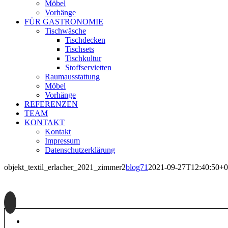
Möbel
Vorhänge
FÜR GASTRONOMIE
Tischwäsche
Tischdecken
Tischsets
Tischkultur
Stoffservietten
Raumausstattung
Möbel
Vorhänge
REFERENZEN
TEAM
KONTAKT
Kontakt
Impressum
Datenschutzerklärung
objekt_textil_erlacher_2021_zimmer2
blog71
2021-09-27T12:40:50+0