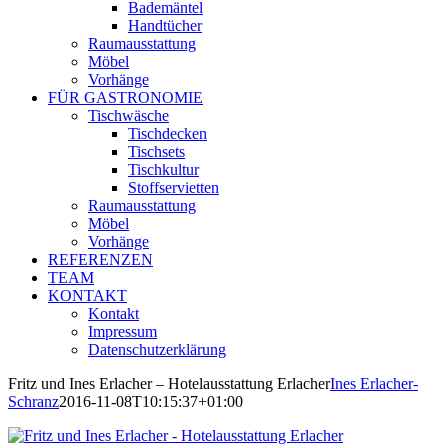
Bademäntel
Handtücher
Raumausstattung
Möbel
Vorhänge
FÜR GASTRONOMIE
Tischwäsche
Tischdecken
Tischsets
Tischkultur
Stoffservietten
Raumausstattung
Möbel
Vorhänge
REFERENZEN
TEAM
KONTAKT
Kontakt
Impressum
Datenschutzerklärung
Fritz und Ines Erlacher – Hotelausstattung Erlacher
Ines Erlacher-
Schranz
2016-11-08T10:15:37+01:00