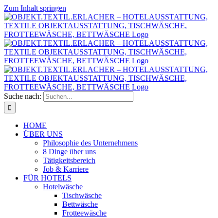
Zum Inhalt springen
Suche nach:
HOME
ÜBER UNS
Philosophie des Unternehmens
8 Dinge über uns
Tätigkeitsbereich
Job & Karriere
FÜR HOTELS
Hotelwäsche
Tischwäsche
Bettwäsche
Frotteewäsche