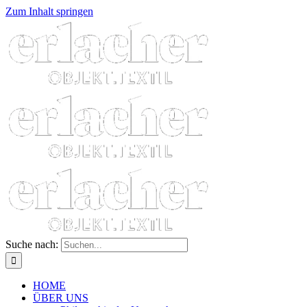
Zum Inhalt springen
Suche nach:
HOME
ÜBER UNS