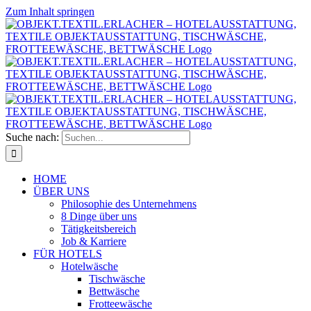
Zum Inhalt springen
Suche nach:
HOME
ÜBER UNS
Philosophie des Unternehmens
8 Dinge über uns
Tätigkeitsbereich
Job & Karriere
FÜR HOTELS
Hotelwäsche
Tischwäsche
Bettwäsche
Frotteewäsche