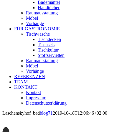
Bademäntel
Handtücher
Raumausstattung
Möbel
Vorhänge
FÜR GASTRONOMIE
Tischwäsche
Tischdecken
Tischsets
Tischkultur
Stoffservietten
Raumausstattung
Möbel
Vorhänge
REFERENZEN
TEAM
KONTAKT
Kontakt
Impressum
Datenschutzerklärung
Laschenskyhof_bad
blog71
2019-10-18T12:06:46+02:00