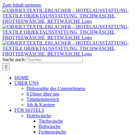
Zum Inhalt springen
Suche nach:
HOME
ÜBER UNS
Philosophie des Unternehmens
8 Dinge über uns
Tätigkeitsbereich
Job & Karriere
FÜR HOTELS
Hotelwäsche
Tischwäsche
Bettwäsche
Frotteewäsche