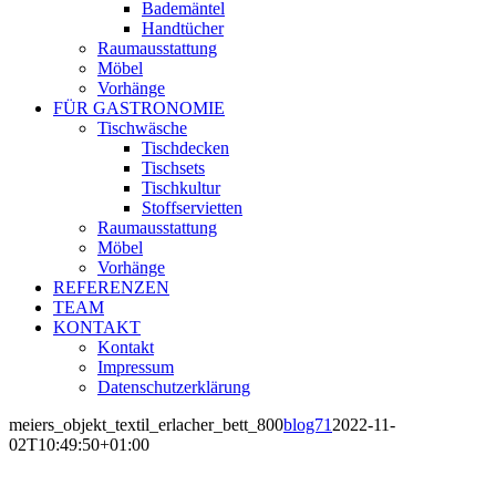
Bademäntel
Handtücher
Raumausstattung
Möbel
Vorhänge
FÜR GASTRONOMIE
Tischwäsche
Tischdecken
Tischsets
Tischkultur
Stoffservietten
Raumausstattung
Möbel
Vorhänge
REFERENZEN
TEAM
KONTAKT
Kontakt
Impressum
Datenschutzerklärung
meiers_objekt_textil_erlacher_bett_800
blog71
2022-11-
02T10:49:50+01:00